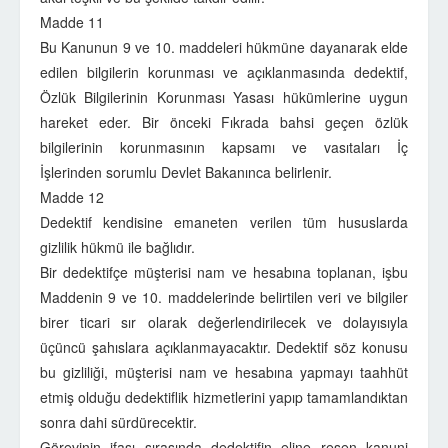
Madde 11
Bu Kanunun 9 ve 10. maddeleri hükmüne dayanarak elde
edilen bilgilerin korunması ve açıklanmasında dedektif,
Özlük Bilgilerinin Korunması Yasası hükümlerine uygun
hareket eder. Bir önceki Fıkrada bahsi geçen özlük
bilgilerinin korunmasının kapsamı ve vasıtaları İç
İşlerinden sorumlu Devlet Bakanınca belirlenir.
Madde 12
Dedektif kendisine emaneten verilen tüm hususlarda
gizlilik hükmü ile bağlıdır.
Bir dedektifçe müşterisi nam ve hesabına toplanan, işbu
Maddenin 9 ve 10. maddelerinde belirtilen veri ve bilgiler
birer ticari sır olarak değerlendirilecek ve dolayısıyla
üçüncü şahıslara açıklanmayacaktır. Dedektif söz konusu
bu gizliliği, müşterisi nam ve hesabına yapmayı taahhüt
etmiş olduğu dedektiflik hizmetlerini yapıp tamamlandıktan
sonra dahi sürdürecektir.
Görevinin ifası sırasında dedektifin eline resen kanuni