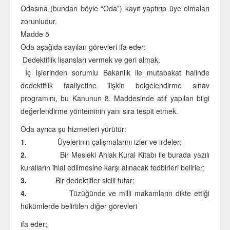
Odasına (bundan böyle “Oda”) kayıt yaptırıp üye olmaları
zorunludur.
Madde 5
Oda aşağıda sayılan görevleri ifa eder:
Dedektiflik lisansları vermek ve geri almak,
İç İşlerinden sorumlu Bakanlık ile mutabakat halinde
dedektiflik faaliyetine ilişkin belgelendirme sınav
programını, bu Kanunun 8. Maddesinde atıf yapılan bilgi
değerlendirme yönteminin yanı sıra tespit etmek.
Oda ayrıca şu hizmetleri yürütür:
1.
Üyelerinin çalışmalarını izler ve irdeler;
2.
Bir Mesleki Ahlak Kural Kitabı ile burada yazılı
kuralların ihlal edilmesine karşı alınacak tedbirleri belirler;
3.
Bir dedektifler sicili tutar;
4.
Tüzüğünde ve milli makamların dikte ettiği
hükümlerde belirtilen diğer görevleri
ifa eder;