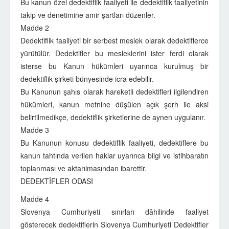
Bu kanun özel dedektiflik faaliyeti ile dedektiflik faaliyetinin
takip ve denetimine amir şartları düzenler.
Madde 2
Dedektiflik faaliyeti bir serbest meslek olarak dedektiflerce
yürütülür. Dedektifler bu mesleklerini ister ferdi olarak
isterse bu Kanun hükümleri uyarınca kurulmuş bir
dedektiflik şirketi bünyesinde icra edebilir.
Bu Kanunun şahıs olarak hareketli dedektifleri ilgilendiren
hükümleri, kanun metnine düşülen açık şerh ile aksi
belirtilmedikçe, dedektiflik şirketlerine de aynen uygulanır.
Madde 3
Bu Kanunun konusu dedektiflik faaliyeti, dedektiflere bu
kanun tahtında verilen haklar uyarınca bilgi ve istihbaratın
toplanması ve aktarılmasından ibarettir.
DEDEKTİFLER ODASI
Madde 4
Slovenya Cumhuriyeti sınırları dâhilinde faaliyet
gösterecek dedektiflerin Slovenya Cumhuriyeti Dedektifler