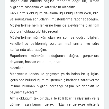
Başarı elde etmede başlıca rehberim doğruluk, uzman
bilgilerim, vicdanım ve kararlılığım olacaktır.
Kabul etmiş olduğum davalarla ilgili bulgularımı (veri, bilgi
ve soruşturma sonuçlarını) müşterilerime rapor edeceğim.
Müşterilerime hem lehlerine hem de aleyhlerine olan tüm
doğruları olduğu gibi bildireceğim.
Müşterilerime mümkün olan en son ve doğru bilgileri,
kendilerince belirlenmiş bulunan mali sınırlar ve süre
zarflarında aktaracağım.
Raporlarım mümkün olduğunca doğru, gerçeklere
dayanan, hassas ve tam raporlar
olacaktır.
Mahiyetinin kendisi ile geçmişte ya da halen bir iş ilişkisi
içerisinde bulunduğum müşterimin çıkarlarına zarar verme
ihtimali bulunan bilgileri herhangi başka bir dedektif ile
paylaşmayacağım.
Almış olduğum tek bir dava ile ilgili ticari faaliyetimin ve iş
görme masraflarımın gerek miktar ve gerekse gösteriş