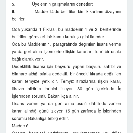
5.
Üyelerinin çalışmalarını denetler;
6.
Madde 14’de belirtilen kimlik kartının dizaynını
belirler.
Oda yukarıda 1 Fıkrası, bu maddenin 1 ve 2. bentlerinde
belirtilen görevleri, bir kamu kuruluşu gibi ifa eder.
Oda bu Maddenin 1. paragrafında değinilen lisans verme
ya da geri alma işlemlerine ilişkin kararları, idari bir usule
bağlı olarak verir.
Dedektiflik lisansı için başvuru yapan başvuru sahibi ve
bilahare aldığı sıfatla dedektif, bir önceki fıkrada değinilen
kararı temyize yetkilidir. Temyiz itirazlarına ilişkin karar,
itirazın bildirim tarihini izleyen 30 gün içerisinde İç
İşlerinden sorumlu Bakanlıkça alınır.
Lisans verme ya da geri alma usulü dâhilinde verilen
karar, alındığı günü izleyen 15 gün zarfında İç İşlerinden
sorumlu Bakanlığa tebliğ edilir.
Madde 6