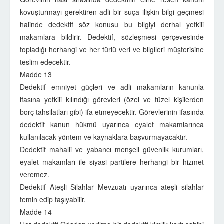
kovuşturmayı gerektiren adli bir suça ilişkin bilgi geçmesi
halinde dedektif söz konusu bu bilgiyi derhal yetkili
makamlara bildirir. Dedektif, sözleşmesi çerçevesinde
topladığı herhangi ve her türlü veri ve bilgileri müşterisine
teslim edecektir.
Madde 13
Dedektif emniyet güçleri ve adli makamların kanunla
ifasına yetkili kılındığı görevleri (özel ve tüzel kişilerden
borç tahsilatları gibi) ifa etmeyecektir. Görevlerinin ifasında
dedektif kanun hükmü uyarınca eyalet makamlarınca
kullanılacak yöntem ve kaynaklara başvurmayacaktır.
Dedektif mahalli ve yabancı menşeli güvenlik kurumları,
eyalet makamları ile siyasi partilere herhangi bir hizmet
veremez.
Dedektif Ateşli Silahlar Mevzuatı uyarınca ateşli silahlar
temin edip taşıyabilir.
Madde 14