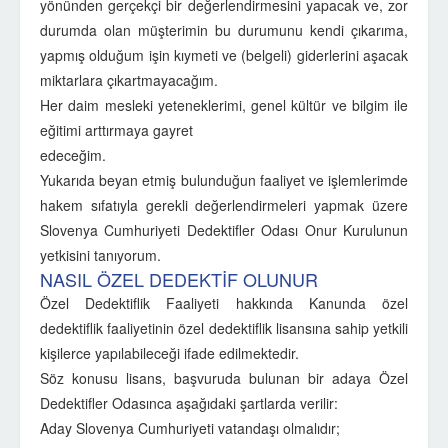
yönünden gerçekçi bir değerlendirmesini yapacak ve, zor
durumda olan müşterimin bu durumunu kendi çıkarıma,
yapmış olduğum işin kıymeti ve (belgeli) giderlerini aşacak
miktarlara çıkartmayacağım.
Her daim mesleki yeteneklerimi, genel kültür ve bilgim ile
eğitimi arttırmaya gayret
edeceğim.
Yukarıda beyan etmiş bulunduğun faaliyet ve işlemlerimde
hakem sıfatıyla gerekli değerlendirmeleri yapmak üzere
Slovenya Cumhuriyeti Dedektifler Odası Onur Kurulunun
yetkisini tanıyorum.
NASIL ÖZEL DEDEKTİF OLUNUR
Özel Dedektiflik Faaliyeti hakkında Kanunda özel
dedektiflik faaliyetinin özel dedektiflik lisansına sahip yetkili
kişilerce yapılabileceği ifade edilmektedir.
Söz konusu lisans, başvuruda bulunan bir adaya Özel
Dedektifler Odasınca aşağıdaki şartlarda verilir:
Aday Slovenya Cumhuriyeti vatandaşı olmalıdır;