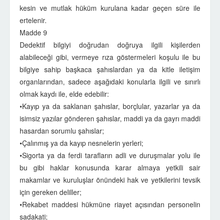
kesin ve mutlak hüküm kurulana kadar geçen süre ile
ertelenir.
Madde 9
Dedektif bilgiyi doğrudan doğruya ilgili kişilerden
alabileceği gibi, vermeye rıza göstermeleri koşulu ile bu
bilgiye sahip başkaca şahıslardan ya da kitle iletişim
organlarından, sadece aşağıdaki konularla ilgili ve sınırlı
olmak kaydı ile, elde edebilir:
•Kayıp ya da saklanan şahıslar, borçlular, yazarlar ya da
isimsiz yazılar gönderen şahıslar, maddi ya da gayrı maddi
hasardan sorumlu şahıslar;
•Çalınmış ya da kayıp nesnelerin yerleri;
•Sigorta ya da ferdi tarafların adli ve duruşmalar yolu ile
bu gibi haklar konusunda karar almaya yetkili sair
makamlar ve kuruluşlar önündeki hak ve yetkilerini tevsik
için gereken deliller;
•Rekabet maddesi hükmüne riayet açısından personelin
sadakati;