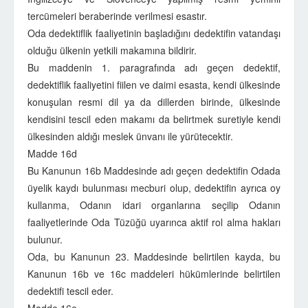
tercümeleri beraberinde verilmesi esastır.
Oda dedektiflik faaliyetinin başladığını dedektifin vatandaşı
olduğu ülkenin yetkili makamına bildirir.
Bu maddenin 1. paragrafında adı geçen dedektif,
dedektiflik faaliyetini fiilen ve daimi esasta, kendi ülkesinde
konuşulan resmi dil ya da dillerden birinde, ülkesinde
kendisini tescil eden makamı da belirtmek suretiyle kendi
ülkesinden aldığı meslek ünvanı ile yürütecektir.
Madde 16d
Bu Kanunun 16b Maddesinde adı geçen dedektifin Odada
üyelik kaydı bulunması mecburi olup, dedektifin ayrıca oy
kullanma, Odanın idari organlarına seçilip Odanın
faaliyetlerinde Oda Tüzüğü uyarınca aktif rol alma hakları
bulunur.
Oda, bu Kanunun 23. Maddesinde belirtilen kayda, bu
Kanunun 16b ve 16c maddeleri hükümlerinde belirtilen
dedektifi tescil eder.