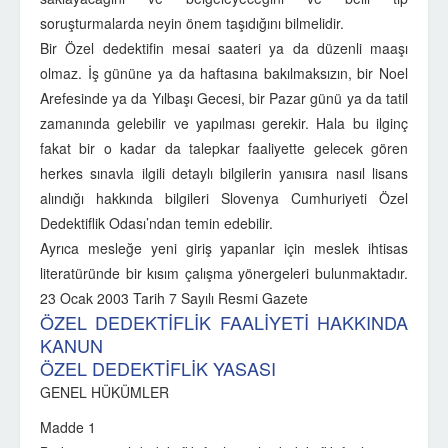
soruşturmalarda neyin önem taşıdığını bilmelidir.
Bir Özel dedektifin mesai saateri ya da düzenli maaşı
olmaz. İş gününe ya da haftasına bakılmaksızın, bir Noel
Arefesinde ya da Yılbaşı Gecesi, bir Pazar günü ya da tatil
zamanında gelebilir ve yapılması gerekir. Hala bu ilginç
fakat bir o kadar da talepkar faaliyette gelecek gören
herkes sınavla ilgili detaylı bilgilerin yanısıra nasıl lisans
alındığı hakkında bilgileri Slovenya Cumhuriyeti Özel
Dedektiflik Odası’ndan temin edebilir.
Ayrıca mesleğe yeni giriş yapanlar için meslek ihtisas
literatüründe bir kısım çalışma yönergeleri bulunmaktadır.
23 Ocak 2003 Tarih 7 Sayılı Resmi Gazete
ÖZEL DEDEKTİFLİK FAALİYETİ HAKKINDA
KANUN
ÖZEL DEDEKTİFLİK YASASI
GENEL HÜKÜMLER
Madde 1