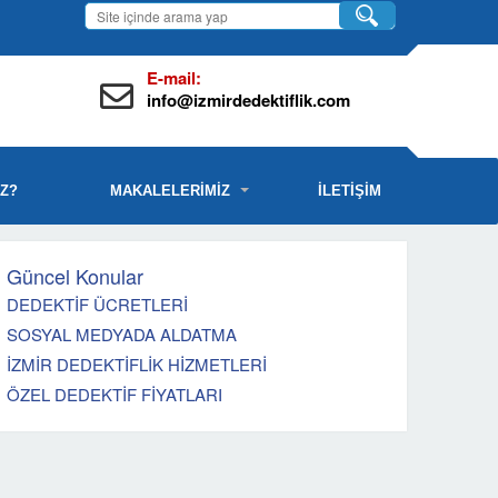
E-mail:
info@izmirdedektiflik.com
İZ?
MAKALELERİMİZ
İLETİŞİM
Güncel Konular
DEDEKTİF ÜCRETLERİ
SOSYAL MEDYADA ALDATMA
İZMİR DEDEKTİFLİK HİZMETLERİ
ÖZEL DEDEKTİF FİYATLARI