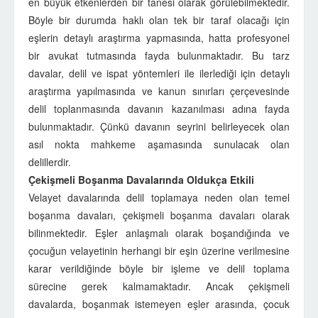
en büyük etkenlerden bir tanesi olarak görülebilmektedir.
Böyle bir durumda haklı olan tek bir taraf olacağı için
eşlerin detaylı araştırma yapmasında, hatta profesyonel
bir avukat tutmasında fayda bulunmaktadır. Bu tarz
davalar, delil ve ispat yöntemleri ile ilerlediği için detaylı
araştırma yapılmasında ve kanun sınırları çerçevesinde
delil toplanmasında davanın kazanılması adına fayda
bulunmaktadır. Çünkü davanın seyrini belirleyecek olan
asıl nokta mahkeme aşamasında sunulacak olan
delillerdir.
Çekişmeli Boşanma Davalarında Oldukça Etkili
Velayet davalarında delil toplamaya neden olan temel
boşanma davaları, çekişmeli boşanma davaları olarak
bilinmektedir. Eşler anlaşmalı olarak boşandığında ve
çocuğun velayetinin herhangi bir eşin üzerine verilmesine
karar verildiğinde böyle bir işleme ve delil toplama
sürecine gerek kalmamaktadır. Ancak çekişmeli
davalarda, boşanmak istemeyen eşler arasında, çocuk