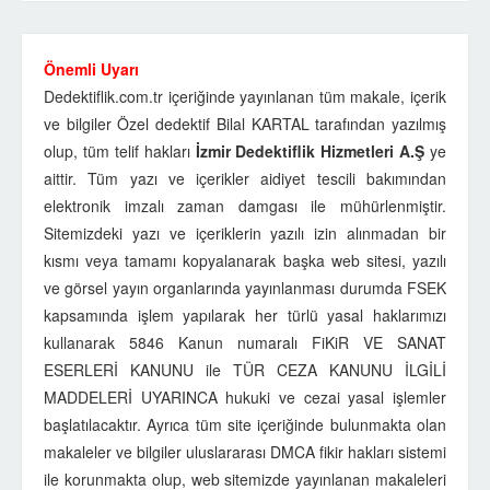
Önemli Uyarı
Dedektiflik.com.tr içeriğinde yayınlanan tüm makale, içerik
ve bilgiler Özel dedektif Bilal KARTAL tarafından yazılmış
olup, tüm telif hakları
İzmir Dedektiflik Hizmetleri A.Ş
ye
aittir. Tüm yazı ve içerikler aidiyet tescili bakımından
elektronik imzalı zaman damgası ile mühürlenmiştir.
Sitemizdeki yazı ve içeriklerin yazılı izin alınmadan bir
kısmı veya tamamı kopyalanarak başka web sitesi, yazılı
ve görsel yayın organlarında yayınlanması durumda FSEK
kapsamında işlem yapılarak her türlü yasal haklarımızı
kullanarak 5846 Kanun numaralı FiKiR VE SANAT
ESERLERİ KANUNU ile TÜR CEZA KANUNU İLGİLİ
MADDELERİ UYARINCA hukuki ve cezai yasal işlemler
başlatılacaktır. Ayrıca tüm site içeriğinde bulunmakta olan
makaleler ve bilgiler uluslararası DMCA fikir hakları sistemi
ile korunmakta olup, web sitemizde yayınlanan makaleleri