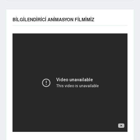
BİLGİLENDİRİCİ ANİMASYON FİLMİMİZ