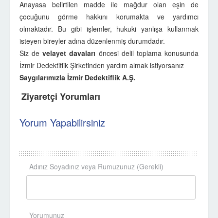
Anayasa belirtilen madde ile mağdur olan eşin de
çocuğunu görme hakkını korumakta ve yardımcı
olmaktadır. Bu gibi işlemler, hukuki yanlışa kullanmak
isteyen bireyler adına düzenlenmiş durumdadır.
Siz de
velayet davaları
öncesi delil toplama konusunda
İzmir Dedektiflik Şirketinden yardım almak istiyorsanız
Saygılarımızla İzmir Dedektiflik A.Ş.
Ziyaretçi Yorumları
Yorum Yapabilirsiniz
Adınız Soyadınız veya Rumuzunuz (Gerekli)
Yorumunuz