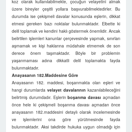
koz olarak kullanılabilmekte, çocuğun velayetini almak
üzere bireyler çeşitli yollara başvurabilmektedirler. Bu
durumda ise çekişmeli davalar konusunda eşlerin, dikkat
etmesi gereken bazı noktalar bulunmaktadır. Elbette ki
delil toplamak ve kendini haklı göstermek önemlidir. Ancak
belirtilen işlemleri kanunlar çerçevesinde yapmak, sınırları
aşmamak ve kişi haklarına müdahale etmemek de son
derece önem taşımaktadır. Böyle bir problemin
yaşanmaması adına dikkatli delil toplamakta fayda
bulunmaktadır.
Anayasanın 182.Maddesine Göre
Anayasanın 182. maddesi, boşanmakta olan eşleri ve
hangi durumlarda
velayet davalarının
kazanılabileceğini
belirtmiş durumdadır. Eşlerin
boşanma davası
açmadan
önce hele ki çekişmeli boşanma davası açmadan önce
anayasanın 182.maddesini detaylı olarak incelemesinde
ve işlemlerini ona göre yürütmesinde fayda
bulunmaktadır. Aksi takdirde hukuka uygun olmadığı için